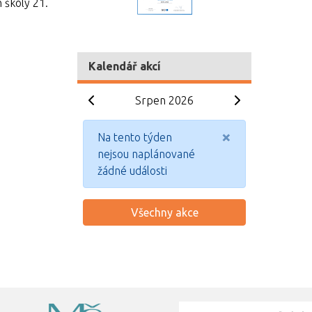
 školy 21.
Kalendář akcí
Srpen 2026
×
Na tento týden
nejsou naplánované
žádné události
Všechny akce