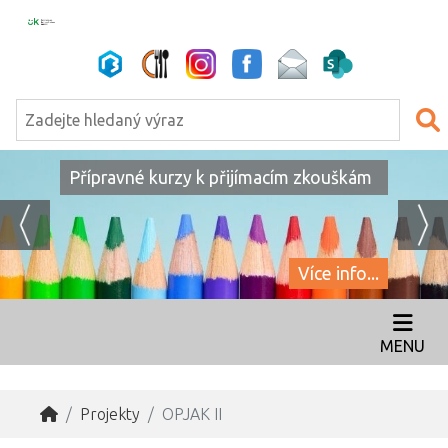
Přípravné kurzy k přijímacím zkouškám
Více info...
MENU
Projekty
OPJAK II