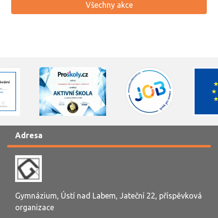
Všechny akce
Adresa
Gymnázium, Ústí nad Labem, Jateční 22, příspěvková
organizace