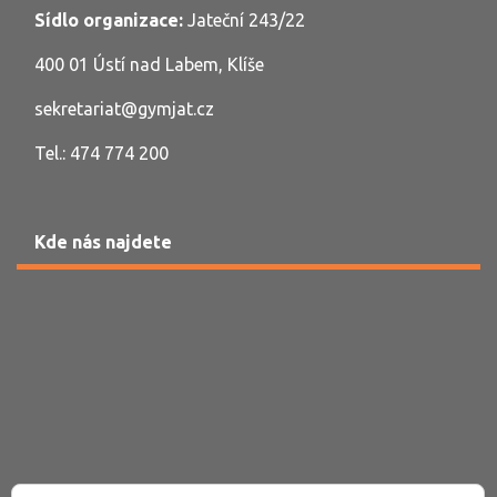
Sídlo organizace:
Jateční 243/22
400 01 Ústí nad Labem, Klíše
sekretariat@gymjat.cz
Tel.: 474 774 200
Kde nás najdete