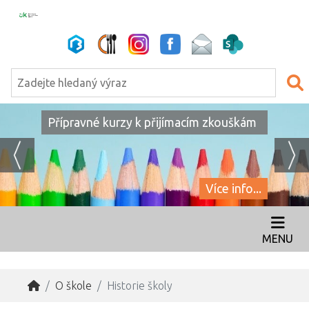
Přípravné kurzy k přijímacím zkouškám
Více info...
MENU
O škole
Historie školy