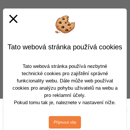
close
Tato webová stránka používá cookies
Tato webová stránka používá nezbytné
technické cookies pro zajištění správné
funkcionality webu. Dále může web používat
cookies pro analýzu pohybu uživatelů na webu a
pro reklamní účely.
Pokud tomu tak je, naleznete v nastavení níže.
Prohlášení o přístupnosti
Mapa webu
Cookies
Copyright © 2019 - 2026
Přijmout vše
CloudovýŠkolníWeb.cz
&
Vitalex Group
-