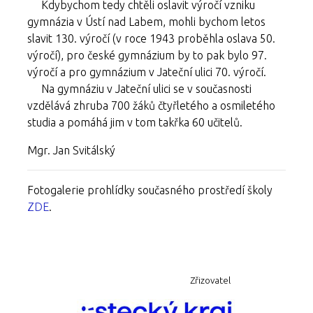
Kdybychom tedy chtěli oslavit výročí vzniku
gymnázia v Ústí nad Labem, mohli bychom letos
slavit 130. výročí (v roce 1943 proběhla oslava 50.
výročí), pro české gymnázium by to pak bylo 97.
výročí a pro gymnázium v Jateční ulici 70. výročí.
Na gymnáziu v Jateční ulici se v současnosti
vzdělává zhruba 700 žáků čtyřletého a osmiletého
studia a pomáhá jim v tom takřka 60 učitelů.
Mgr. Jan Svitálský
Fotogalerie prohlídky současného prostředí školy
ZDE
.
Zřizovatel