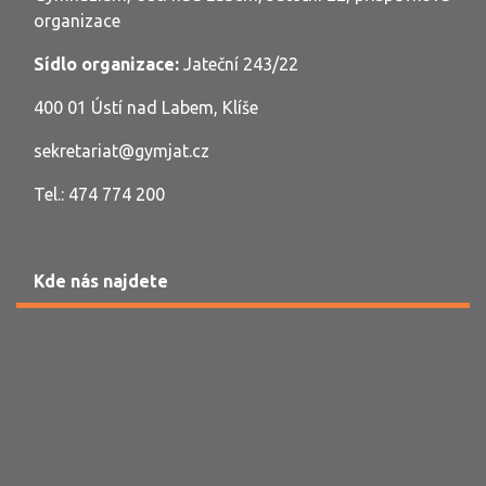
organizace
Sídlo organizace:
Jateční 243/22
400 01 Ústí nad Labem, Klíše
sekretariat@gymjat.cz
Tel.: 474 774 200
Kde nás najdete