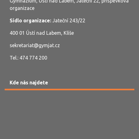
Gymnázium, Ústí nad Labem, Jateční 22, příspěvková
organizace
Sídlo organizace:
Jateční 243/22
400 01 Ústí nad Labem, Klíše
sekretariat@gymjat.cz
Tel.: 474 774 200
Kde nás najdete