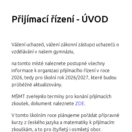
Přijímací řízení - ÚVOD
Vážení uchazeči, vážení zákonní zástupci uchazečů o
vzdělávání v našem gymnáziu,
na tomto místě naleznete postupně všechny
informace k organizaci přijímacího řízení v roce
2026, tedy pro školní rok 2026/2027, které budou
průběžně aktualizovány.
MŠMT zveřejnilo termíny pro konání přijímacích
zkoušek, dokument naleznete
ZDE.
V tomto školním roce plánujeme pořádat přípravné
kurzy z českého jazyka a matematiky k přijímacím
zkouškám, a to pro čtyřletý i osmiletý obor.