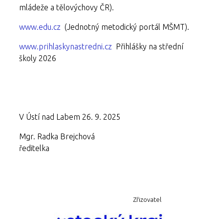
mládeže a tělovýchovy ČR).
www.edu.cz
(Jednotný metodický portál MŠMT).
www.prihlaskynastredni.cz
Přihlášky na střední
školy 2026
V Ústí nad Labem 26. 9. 2025
Mgr. Radka Brejchová
ředitelka
Zřizovatel