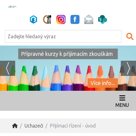
Přípravné kurzy k přijímacím zkouškám
Více info...
MENU
Uchazeči
Přijímací řízení - úvod