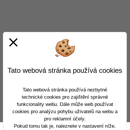
close
Tato webová stránka používá cookies
Tato webová stránka používá nezbytné
technické cookies pro zajištění správné
funkcionality webu. Dále může web používat
cookies pro analýzu pohybu uživatelů na webu a
pro reklamní účely.
Pokud tomu tak je, naleznete v nastavení níže.
Prohlášení o přístupnosti
Mapa webu
Cookies