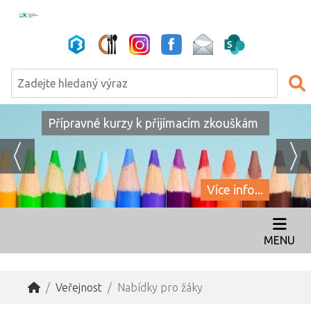
Přípravné kurzy k přijímacím zkouškám
Více info...
MENU
Veřejnost
Nabídky pro žáky