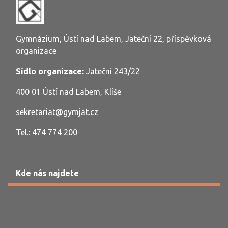
Gymnázium, Ústí nad Labem, Jateční 22, příspěvková
organizace
Sídlo organizace:
Jateční 243/22
400 01 Ústí nad Labem, Klíše
sekretariat@gymjat.cz
Tel.: 474 774 200
Kde nás najdete