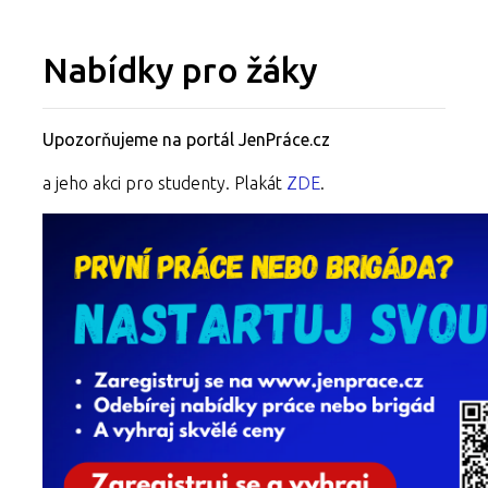
Nabídky pro žáky
Upozorňujeme na portál JenPráce.cz
a jeho akci pro studenty. Plakát
ZDE
.