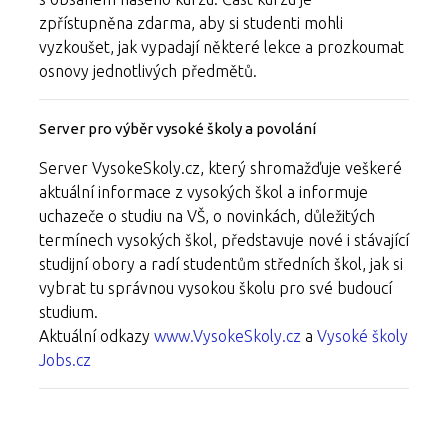
zpřístupněna zdarma, aby si studenti mohli
vyzkoušet, jak vypadají některé lekce a prozkoumat
osnovy jednotlivých předmětů.
Server pro výběr vysoké školy a povolání
Server VysokeSkoly.cz, který shromažďuje veškeré
aktuální informace z vysokých škol a informuje
uchazeče o studiu na VŠ, o novinkách, důležitých
termínech vysokých škol, představuje nové i stávající
studijní obory a radí studentům středních škol, jak si
vybrat tu správnou vysokou školu pro své budoucí
studium.
Aktuální odkazy
www.VysokeSkoly.cz
a
Vysoké školy
Jobs.cz