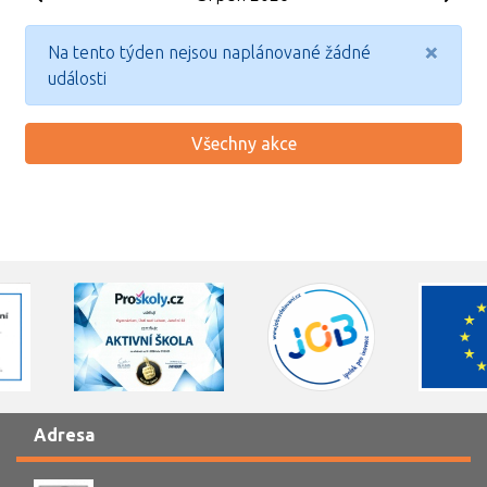
×
Na tento týden nejsou naplánované žádné
události
Všechny akce
Adresa