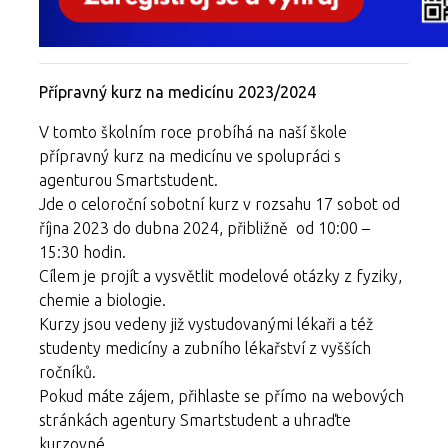
Přípravný kurz na medicínu 2023/2024
V tomto školním roce probíhá na naší škole
přípravný kurz na medicínu ve spolupráci s
agenturou Smartstudent.
Jde o celoroční sobotní kurz v rozsahu 17 sobot od
října 2023 do dubna 2024, přibližně od 10:00 –
15:30 hodin.
Cílem je projít a vysvětlit modelové otázky z fyziky,
chemie a biologie.
Kurzy jsou vedeny již vystudovanými lékaři a též
studenty medicíny a zubního lékařství z vyšších
ročníků.
Pokud máte zájem, přihlaste se přímo na webových
stránkách agentury Smartstudent a uhraďte
kurzovné.