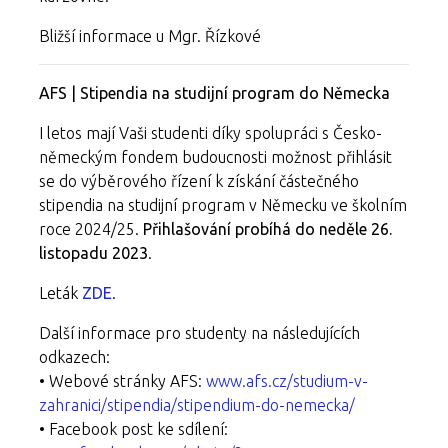
Bližší informace u Mgr. Řízkové
AFS | Stipendia na studijní program do Německa
I letos mají Vaši studenti díky spolupráci s Česko-
německým fondem budoucnosti možnost přihlásit
se do výběrového řízení k získání částečného
stipendia na studijní program v Německu ve školním
roce 2024/25.
Přihlašování probíhá do neděle 26.
listopadu 2023
.
Leták
ZDE
.
Další informace pro studenty na následujících
odkazech:
• Webové stránky AFS:
www.afs.cz/studium-v-
zahranici/stipendia/stipendium-do-nemecka/
• Facebook post ke sdílení: