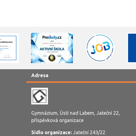
Adresa
Gymnázium, Ústí nad Labem, Jateční 22,
příspěvková organizace
Sídlo organizace:
Jateční 243/22